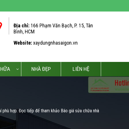
ĐƠN GIÁ XÂY 
Địa chỉ:
166 Phạm Văn Bạch, P. 15, Tân
Bình, HCM
Website:
xaydungnhasaigon.vn
CHỮA
NHÀ ĐẸP
LIÊN HỆ
í phù hợp. Đọc tiếp để tham khảo Báo giá sửa chữa nhà