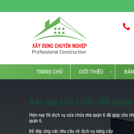
TRANG CHỦ
GIỚI THIỆU
BẢN
Báo giá sửa chữa nhà quận
Hiện nay thì dịch vụ sửa chữa nhà quận 6 đã giúp cho n
quận 6.
Để đáp ứng các nhu cầu về dịch vụ nâng cấp