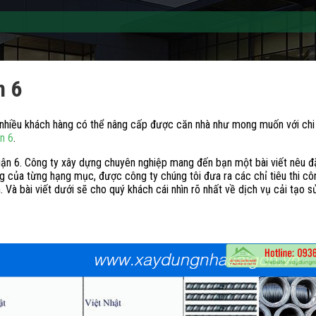
n 6
o nhiều khách hàng có thể nâng cấp được căn nhà như mong muốn với chi
n 6
.
ận 6. Công ty xây dựng chuyên nghiệp mang đến bạn một bài viết nêu đặ
của từng hạng mục, được công ty chúng tôi đưa ra các chỉ tiêu thi cô
. Và bài viết dưới sẽ cho quý khách cái nhìn rõ nhất về dịch vụ cải tạo 