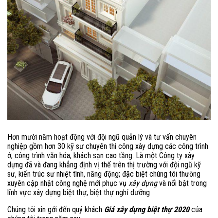
Hơn mười năm hoạt động với đội ngũ quản lý và tư vấn chuyên
nghiệp gồm hơn 30 kỹ sư chuyên thi công xây dựng các công trình
ở, công trình văn hóa, khách sạn cao tầng. Là một Công ty xây
dựng đã và đang khẳng định vị thế trên thị trường với đội ngũ kỹ
sư, kiến trúc sư nhiệt tình, năng động; đặc biệt chúng tôi thường
xuyên cập nhật công nghệ mới phục vụ
xây dựng
và nổi bật trong
lĩnh vực xây dựng biệt thự, biệt thự nghỉ dưỡng
Chúng tôi xin gới đến quý khách
Giá xây dựng biệt thự 2020
của