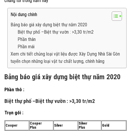
chúng tôi trong năm nay
Nội dung chính
Bảng báo giá xây dựng biệt thự năm 2020
Biệt thự phố –Biệt thự vườn : >3,30 tr/m2
Phần thân
Phần mái
Xem chi tiết chủng loại vật liệu được Xây Dựng Nhà Sài Gòn
tuyển chọn những loại vật tư chất lượng, chính hãng
Bảng báo giá xây dựng biệt thự năm 2020
Phần thô :
Biệt thự phố –
Biệt thự vườn :
>
3,30 tr/m2
Trọn gói :
Cooper
Silver
Cooper
Silver
Gold
Plus
Plus