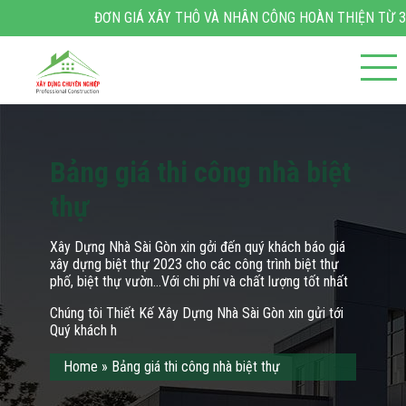
GIÁ XÂY THÔ VÀ NHÂN CÔNG HOÀN THIỆN TỪ 3.400.000 Đ/M2 – 4.000
Bảng giá thi công nhà biệt
thự
Xây Dựng Nhà Sài Gòn xin gởi đến quý khách báo giá
xây dựng biệt thự 2023 cho các công trình biệt thự
phố, biệt thự vườn…Với chi phí và chất lượng tốt nhất
Chúng tôi Thiết Kế Xây Dựng Nhà Sài Gòn xin gửi tới
Quý khách h
Home
»
Bảng giá thi công nhà biệt thự