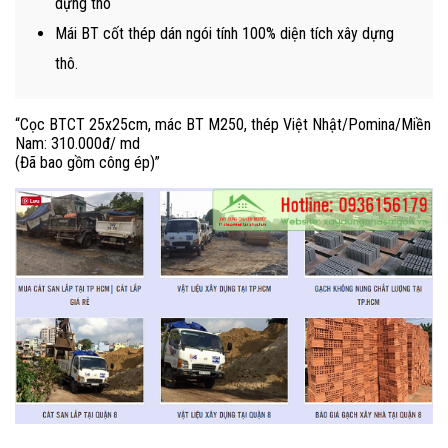
dựng thô
Mái BT cốt thép dán ngói tính 100% diện tích xây dựng
thô.
“Cọc BTCT 25x25cm, mác BT M250, thép Việt Nhật/Pomina/Miền
Nam: 310.000đ/ md
(Đã bao gồm công ép)”