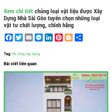
Xem chi tiết
chủng loại vật liệu được Xây
Dựng Nhà Sài Gòn tuyển chọn những loại
vật tư chất lượng, chính hãng
Facebook
Twitter
Email
Messenger
LinkedIn
Pinterest
Blogger
Share
Tag:
thi công xây dựng
Bài viết liên quan