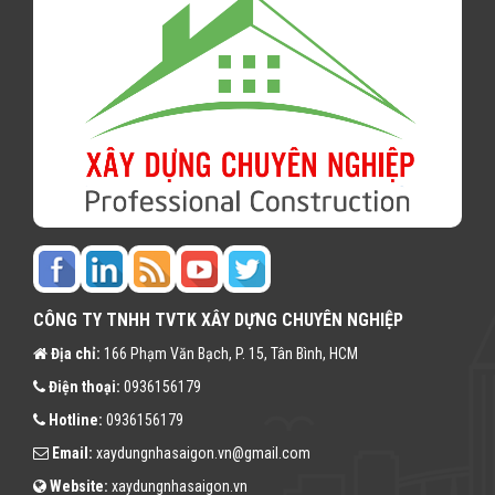
CÔNG TY TNHH TVTK XÂY DỰNG CHUYÊN NGHIỆP
Địa chỉ:
166 Phạm Văn Bạch, P. 15, Tân Bình, HCM
Điện thoại:
0936156179
Hotline:
0936156179
Email:
xaydungnhasaigon.vn@gmail.com
Website:
xaydungnhasaigon.vn