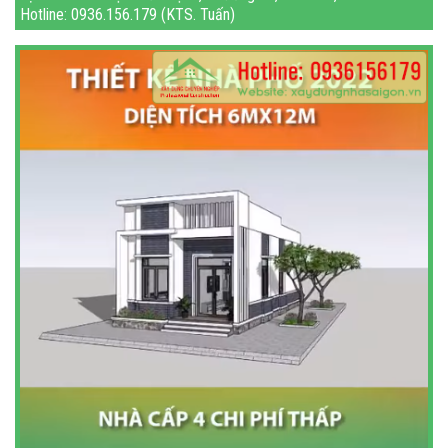
Hotline: 0936.156.179 (KTS. Tuấn)
Gmail: xaydungnhasaigon1@gma