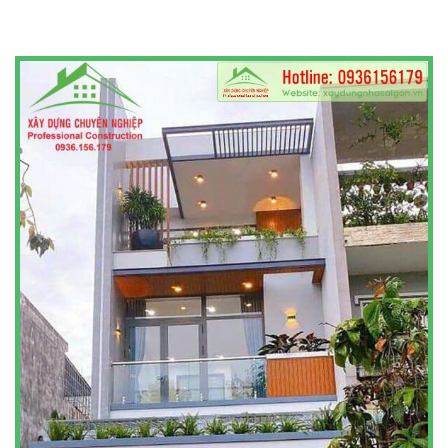
THIẾT KẾ KIẾN TRÚC