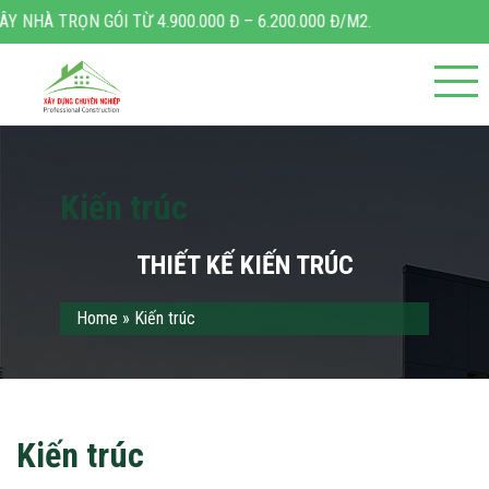
4.900.000 Đ – 6.200.000 Đ/M2.
Kiến trúc
THIẾT KẾ KIẾN TRÚC
Home
»
Kiến trúc
Kiến trúc