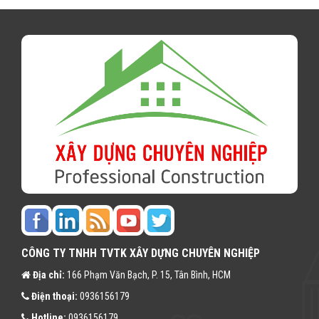
CÔNG TY TNHH TVTK XÂY DỰNG CHUYÊN NGHIỆP
Địa chỉ:
166 Phạm Văn Bạch, P. 15, Tân Bình, HCM
Điện thoại:
0936156179
Hotline:
0936156179