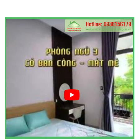
SỬA CHỮA NHÀ