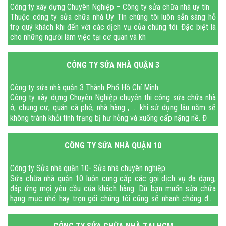
Công ty xây dựng Chuyên Nghiệp – Công ty sửa chữa nhà uy tín
Thuộc công ty sửa chữa nhà Uy Tín chúng tôi luôn sẵn sàng hỗ
trợ quý khách khi đến với các dịch vụ của chúng tôi. Đặc biệt là
cho những người làm việc tại cơ quan và kh
CÔNG TY SỬA NHÀ QUẬN 3
Công ty sửa nhà quận 3 Thành Phố Hồ Chí Minh
Công ty xây dựng Chuyên Nghiệp chuyên thi công sửa chữa nhà
ở, chung cư, quán cà phê, nhà hàng , … khi sử dụng lâu năm sẽ
không tránh khỏi tình trạng bị hư hỏng và xuống cấp nặng nề. Đ
CÔNG TY SỬA NHÀ QUẬN 10
Công ty Sửa nhà quận 10- Sửa nhà chuyên nghiệp
Sửa chữa nhà quận 10 luôn cung cấp các gọi dịch vụ đa dạng,
đáp ứng mọi yêu cầu của khách hàng. Dù bạn muốn sửa chữa
hạng mục nhỏ hay trọn gói chúng tôi cũng sẽ nhanh chóng đến
thực