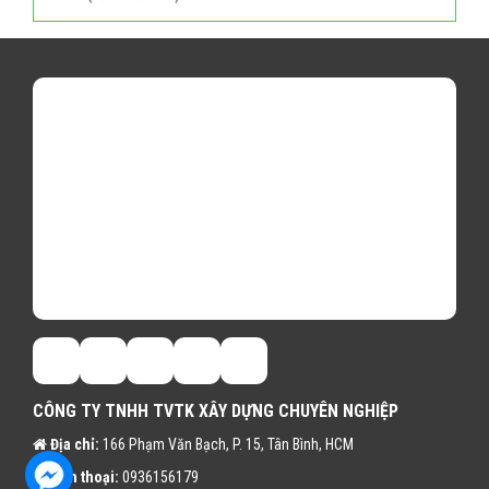
CÔNG TY TNHH TVTK XÂY DỰNG CHUYÊN NGHIỆP
Địa chỉ:
166 Phạm Văn Bạch, P. 15, Tân Bình, HCM
Điện thoại:
0936156179