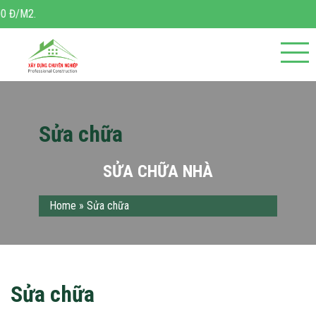
M2.
Sửa chữa
SỬA CHỮA NHÀ
Home
»
Sửa chữa
Sửa chữa