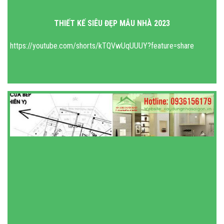
THIẾT KẾ SIÊU ĐẸP MẪU NHÀ 2023
https://youtube.com/shorts/kTQVwUqUUUY?feature=share