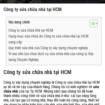
Công ty sửa chữa nhà tại HCM
Nội dung chính
Công ty sửa chữa nhà tại HCM
Hạng mục sửa chữa do Công ty sửa chữa nhà tại HCM
cung cấp
Quy trình sửa nhà của Công ty xây dựng chuyên nghiệp
Vì sao nên lựa chọn dịch vụ sửa chữa nhà của công ty Xây
dựng Chuyên Nghiệp
Công ty sửa chữa nhà tại HCM
Công ty xây dựng chuyên nghiệp
là Công ty sửa chữa nhà tại HCM
uy tín và tin cậy của khách hàng. Chúng tôi có kinh nghiệm về
sửa
chữa nhà
cửa tại Tp HCM.
Những năm qua chúng tôi đã hoàn
thành nhiều công trình về sửa chữa nhà ở như: cải tạo nâng tầng
nhà, cải tạo gia cố móng nhà, thay đổi toàn bộ công năng, thiết kế
xây dựng lại phần kiến trúc căn nhà, sửa nhà biệt thự, sửa nhà phố,