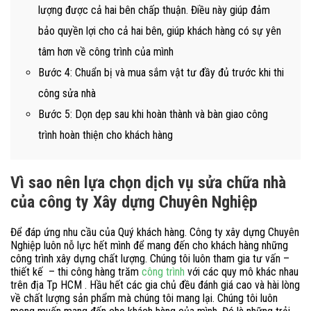
lượng được cả hai bên chấp thuận. Điều này giúp đảm
bảo quyền lợi cho cả hai bên, giúp khách hàng có sự yên
tâm hơn về công trình của mình
Bước 4: Chuẩn bị và mua sắm vật tư đầy đủ trước khi thi
công sửa nhà
Bước 5: Dọn dẹp sau khi hoàn thành và bàn giao công
trình hoàn thiện cho khách hàng
Vì sao nên lựa chọn dịch vụ sửa chữa nhà
của công ty Xây dựng Chuyên Nghiệp
Để đáp ứng nhu cầu của Quý khách hàng.
Công ty xây dựng Chuyên
Nghiệp
luôn nỗ lực hết mình để mang đến cho khách hàng những
công trình xây dựng chất lượng. Chúng tôi luôn tham gia tư vấn –
thiết kế – thi công hàng trăm
công trình
với các quy mô khác nhau
trên địa Tp HCM . Hầu hết các gia chủ đều đánh giá cao và hài lòng
về chất lượng sản phẩm mà chúng tôi mang lại. Chúng tôi luôn