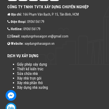
CÔNG TY TNHH TVTK XÂY DỰNG CHUYÊN NGHIỆP
Địa chỉ:
166 Phạm Văn Bạch, P. 15, Tân Bình, HCM
Điện thoại:
0936156179
Hotline:
0936156179
Email:
xaydungnhasaigon.vn@gmail.com
Website:
xaydungnhasaigon.vn
DỊCH VỤ XÂY DỰNG
Giấy phép xây dựng
Thiết kế kiến trúc
Sửa chữa nhà
Xây nhà trọn gói
Xây nhà phần thô
Xây dựng nhà xưởng