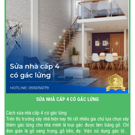
SỬA NHÀ CẤP 4 CÓ GÁC LỬNG
Cách sửa nhà cấp 4 có gác lửng
Trên thị trường xây nhà hiện nay thì rất nhiều gia chủ lựa chọn xây
thêm gác lửng cho nhà mình là loại gác được làm bằng gỗ. Chỉ
đơn giản là gỗ sang trọng, gỗ bền, đẹ. Việc sử dụng gác lửng