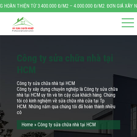
400.000 Đ/M2 – 4.000.000 Đ/M2. ĐƠN GIÁ XÂY NHÀ TRỌN GÓI TỪ 4.
Công ty sửa chữa nhà tại
HCM
Công ty sửa chữa nhà tại HCM
Công ty xây dựng chuyên nghiệp là Công ty sửa chữa
nhà tại HCM uy tín và tin cậy của khách hàng. Chúng
tôi có kinh nghiệm về sửa chữa nhà cửa tại Tp
HCM. Những năm qua chúng tôi đã hoàn thành nhiều
cô
Home
»
Công ty sửa chữa nhà tại HCM