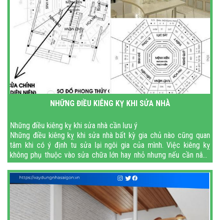
NHỮNG ĐIỀU KIÊNG KỴ KHI SỬA NHÀ
Những điều kiêng kỵ khi sửa nhà cần lưu ý
Những điều kiêng kỵ khi sửa nhà bất kỳ gia chủ nào cũng quan
tâm khi có ý định tu sửa lại ngôi gia của mình. Việc kiêng kỵ
không phụ thuộc vào sửa chữa lớn hay nhỏ nhưng nếu cần nâng
tầng