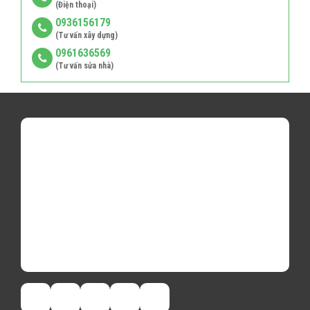
(Điện thoại)
0936156179
(Tư vấn xây dựng)
0961636569
(Tư vấn sửa nhà)