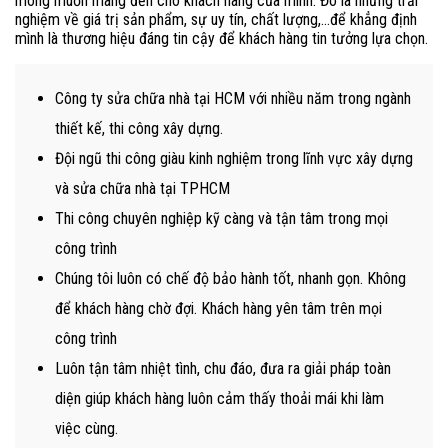
mong muốn mang đến cho khách hàng của mình. Đó là những trải
nghiệm về giá trị sản phẩm, sự uy tín, chất lượng,…để khẳng định
mình là thương hiệu đáng tin cậy để khách hàng tin tưởng lựa chọn.
Công ty sửa chữa nhà tại HCM với nhiều năm trong ngành
thiết kế, thi công xây dựng.
Đội ngũ thi công giàu kinh nghiệm trong lĩnh vực xây dựng
và sửa chữa nhà tại TPHCM
Thi công chuyên nghiệp kỹ càng và tận tâm trong mọi
công trình
Chúng tôi luôn có chế độ bảo hành tốt, nhanh gọn. Không
để khách hàng chờ đợi. Khách hàng yên tâm trên mọi
công trình
Luôn tận tâm nhiệt tình, chu đáo, đưa ra giải pháp toàn
diện giúp khách hàng luôn cảm thấy thoải mái khi làm
việc cùng.