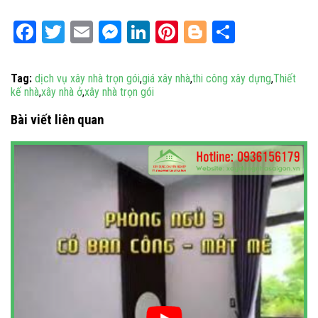
Facebook
Twitter
Email
Messenger
LinkedIn
Pinterest
Blogger
Share
Tag:
dịch vụ xây nhà trọn gói
,
giá xây nhà
,
thi công xây dựng
,
Thiết
kế nhà
,
xây nhà ở
,
xây nhà trọn gói
Bài viết liên quan