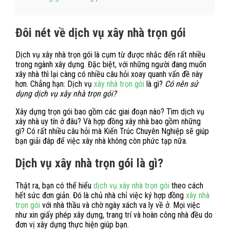
Đôi nét về dịch vụ xây nhà trọn gói
Dịch vụ xây nhà trọn gói là cụm từ được nhắc đến rất nhiều
trong ngành xây dựng. Đặc biệt, với những người đang muốn
xây nhà thì lại càng có nhiều câu hỏi xoay quanh vấn đề này
hơn. Chẳng hạn: Dịch vụ
xây nhà trọn gói
là gì?
Có nên sử
dụng dịch vụ xây nhà trọn gói?
Xây dựng trọn gói bao gồm các giai đoạn nào? Tìm dịch vụ
xây nhà uy tín ở đâu? Và hợp đồng xây nhà bao gồm những
gì? Có rất nhiều câu hỏi mà Kiến Trúc Chuyên Nghiệp sẽ giúp
bạn giải đáp để việc xây nhà không còn phức tạp nữa.
Dịch vụ xây nhà trọn gói là gì?
Thật ra, bạn có thể hiểu
dịch vụ xây nhà trọn gói
theo cách
hết sức đơn giản. Đó là chủ nhà chỉ việc ký hợp đồng
xây nhà
trọn gói
với nhà thầu và chờ ngày xách va ly về ở. Mọi việc
như xin giấy phép xây dựng, trang trí và hoàn công nhà đều do
đơn vị xây dựng thực hiện giúp bạn.