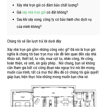
Xây nhà trọn gói có đảm bảo chất lượng?
Giá
xây nhà trọn gói
có đắt không?
Sau khi xây xong, công ty có bảo hành cho dịch vụ
của mình không?
Chúng tôi sẽ lần lượt trả lời dưới đây:
Xây nhà trọn gói gồm những công việc gì? Đã nói là trọn gói
nghĩa là chúng tôi bao trọn mọi vấn đề liên quan đến xây nhà:
Khảo sát, thiết kế, tư vấn, mua vật tư, nhân công, thi công,
hoàn thiện, vệ sinh, xin giấy phép… Nói chung, bạn sẽ không
cần tham gia bất cứ công đoạn nào ngoại trừ nói lên mong
muốn của mình, tất cả mọi thứ đều đã có chúng tôi giải quyết
giúp bạn, hiện thực hóa những mong muốn bạn chia sẻ.