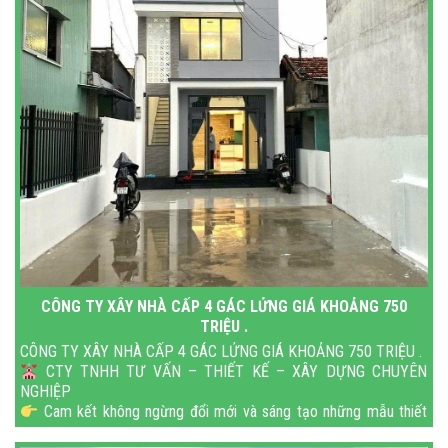
CÔNG TY XÂY NHÀ CẤP 4 GÁC LỬNG GIÁ KHOẢNG 750
TRIỆU .
CÔNG TY XÂY NHÀ CẤP 4 GÁC LỬNG GIÁ KHOẢNG 750 TRIỆU .
CTY TNHH TƯ VẤN – THIẾT KẾ – XÂY DỰNG CHUYÊN
NGHIỆP
Cam kết không ngừng đổi mới và sáng tạo những mẫu thiết
kế thi công tiện lợi, chất lượng, hợp ph