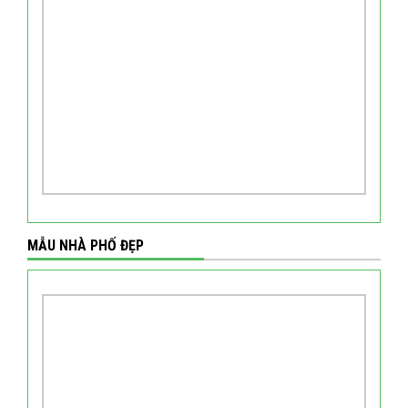
MẪU NHÀ PHỐ ĐẸP