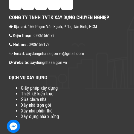
CÔNG TY TNHH TVTK XÂY DỰNG CHUYÊN NGHIỆP
Địa chỉ:
166 Phạm Văn Bạch, P. 15, Tân Bình, HCM
Điện thoại:
0936156179
Hotline:
0936156179
Email:
xaydungnhasaigon.vn@gmail.com
Website:
xaydungnhasaigon.vn
DỊCH VỤ XÂY DỰNG
Giấy phép xây dựng
Thiết kế kiến trúc
Sửa chữa nhà
Xây nhà trọn gói
Xây nhà phần thô
Xây dựng nhà xưởng