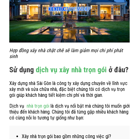
Hợp đồng xây nhà chặt chẽ sẽ làm giảm mọi chi phí phát
sinh
Sử dụng
dịch vụ xây nhà trọn gói
ở đâu?
Xây dựng nhà Sài Gòn là công ty xây dựng chuyên về lĩnh vực
xây mới và sửa chữa nhà, đặc biệt chúng tôi có dịch vụ trọn
gói giúp khách hàng tiết kiệm chi phí và thời gian.
Dịch vụ
nhà trọn gói
là dịch vụ nổi bật mà chúng tôi muốn giới
thiệu đến khách hàng. Chúng tôi đã từng gặp nhiều khách hàng
có cùng nỗi lo tương tự giống như bạn:
Xây nhà trọn gói bao gồm những công việc gì?