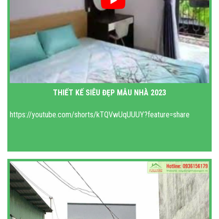
THIẾT KẾ SIÊU ĐẸP MẪU NHÀ 2023
https://youtube.com/shorts/kTQVwUqUUUY?feature=share