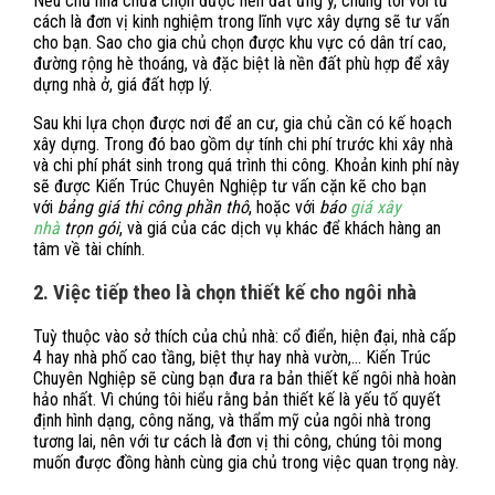
Nếu chủ nhà chưa chọn được nền đất ưng ý, chúng tôi với tư
cách là đơn vị kinh nghiệm trong lĩnh vực xây dựng sẽ tư vấn
cho bạn. Sao cho gia chủ chọn được khu vực có dân trí cao,
đường rộng hè thoáng, và đặc biệt là nền đất phù hợp để xây
dựng nhà ở, giá đất hợp lý.
Sau khi lựa chọn được nơi để an cư, gia chủ cần có kế hoạch
xây dựng. Trong đó bao gồm dự tính chi phí trước khi xây nhà
và chi phí phát sinh trong quá trình thi công. Khoản kinh phí này
sẽ được Kiến Trúc Chuyên Nghiệp tư vấn cặn kẽ cho bạn
với
bảng giá thi công phần thô
, hoặc với
báo
giá xây
nhà
trọn gói
, và giá của các dịch vụ khác để khách hàng an
tâm về tài chính.
2. Việc tiếp theo là chọn thiết kế cho ngôi nhà
Tuỳ thuộc vào sở thích của chủ nhà: cổ điển, hiện đại, nhà cấp
4 hay nhà phố cao tầng, biệt thự hay nhà vườn,… Kiến Trúc
Chuyên Nghiệp sẽ cùng bạn đưa ra bản thiết kế ngôi nhà hoàn
hảo nhất. Vì chúng tôi hiểu rằng bản thiết kế là yếu tố quyết
định hình dạng, công năng, và thẩm mỹ của ngôi nhà trong
tương lai, nên với tư cách là đơn vị thi công, chúng tôi mong
muốn được đồng hành cùng gia chủ trong việc quan trọng này.