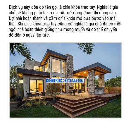
Dịch vụ này còn có tên gọi là chìa khóa trao tay. Nghĩa là gia
chủ sẽ không phải tham gia bất cứ công đoạn thi công nào.
Đợi nhà hoàn thành và cầm chìa khóa mở cửa bước vào mà
thôi. Khi chìa khóa trao tay cũng có nghĩa là gia chủ đã có một
ngôi nhà hoàn thiện giống như mong muốn và có thể chuyển
đồ đến ở ngay lập tức.