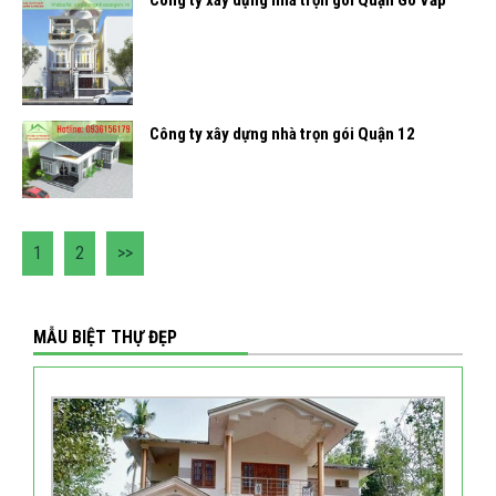
Công ty xây dựng nhà trọn gói Quận 12
1
2
>>
MẪU BIỆT THỰ ĐẸP