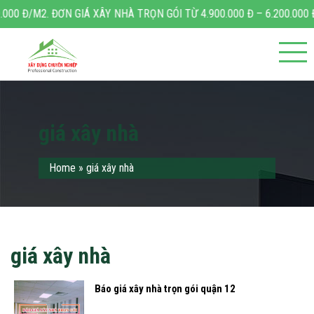
2. ĐƠN GIÁ XÂY NHÀ TRỌN GÓI TỪ 4.900.000 Đ – 6.200.000 Đ/M2.
giá xây nhà
Home
»
giá xây nhà
giá xây nhà
Báo giá xây nhà trọn gói quận 12