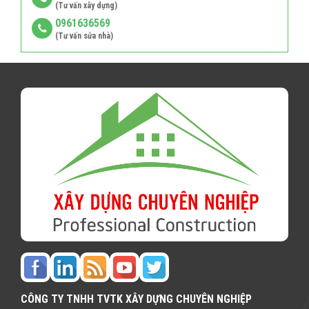
(Tư vấn xây dựng)
0961636569
(Tư vấn sửa nhà)
CÔNG TY TNHH TVTK XÂY DỰNG CHUYÊN NGHIỆP