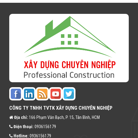
CÔNG TY TNHH TVTK XÂY DỰNG CHUYÊN NGHIỆP
Địa chỉ:
166 Phạm Văn Bạch, P. 15, Tân Bình, HCM
Điện thoại:
0936156179
Hotline:
0936156179