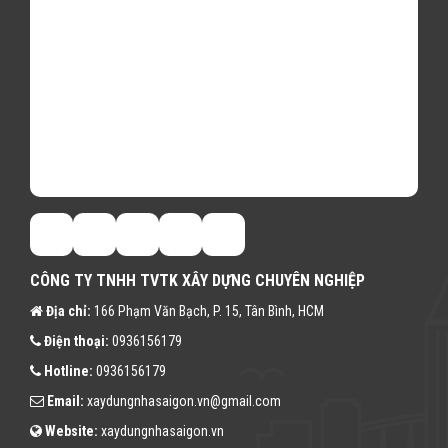
CÔNG TY TNHH TVTK XÂY DỰNG CHUYÊN NGHIỆP
Địa chỉ:
166 Phạm Văn Bạch, P. 15, Tân Bình, HCM
Điện thoại:
0936156179
Hotline:
0936156179
Email:
xaydungnhasaigon.vn@gmail.com
Website:
xaydungnhasaigon.vn