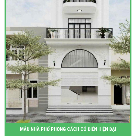
MẪU NHÀ PHỐ PHONG CÁCH CỔ ĐIỂN HIỆN ĐẠI