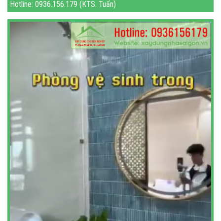
Hotline: 0936.156.179 (KTS. Tuấn)
Gmail: xaydungnhasaigon1@gma