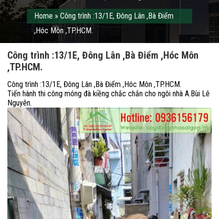
Home
»
Công trình :13/1E, Đông Lân ,Bà Điểm
,Hóc Môn ,TP.HCM.
Công trình :13/1E, Đông Lân ,Bà Điểm ,Hóc Môn
,TP.HCM.
Công trình :13/1E, Đông Lân ,Bà Điểm ,Hóc Môn ,TP.HCM.
Tiến hành thi công móng đà kiềng chắc chắn cho ngôi nhà A.Bùi Lê
Nguyên.