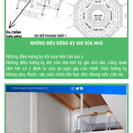
NHỮNG ĐIỀU KIÊNG KỴ KHI SỬA NHÀ
Những điều kiêng kỵ khi sửa nhà cần lưu ý
Những điều kiêng kỵ khi sửa nhà bất kỳ gia chủ nào cũng quan
tâm khi có ý định tu sửa lại ngôi gia của mình. Việc kiêng kỵ
không phụ thuộc vào sửa chữa lớn hay nhỏ nhưng nếu cần nâng
tầng