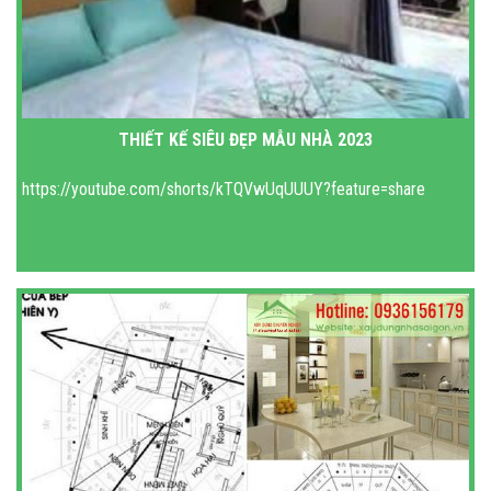
THIẾT KẾ SIÊU ĐẸP MẪU NHÀ 2023
https://youtube.com/shorts/kTQVwUqUUUY?feature=share