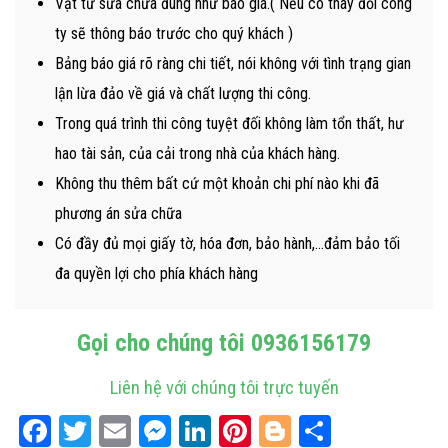
Vật tư sửa chữa đúng như báo giá.( Nếu có thay đổi công
ty sẽ thông báo trước cho quý khách )
Bảng báo giá rõ ràng chi tiết, nói không với tình trạng gian
lận lừa đảo về giá và chất lượng thi công.
Trong quá trình thi công tuyệt đối không làm tổn thất, hư
hao tài sản, của cải trong nhà của khách hàng.
Không thu thêm bất cứ một khoản chi phí nào khi đã
phương án sửa chữa
Có đầy đủ mọi giấy tờ, hóa đơn, bảo hành,…đảm bảo tối
đa quyền lợi cho phía khách hàng
Gọi cho chúng tôi
0936156179
Liên hệ với chúng tôi trực tuyến
Facebook
Twitter
Email
Messenger
LinkedIn
Pinterest
Blogger
Share