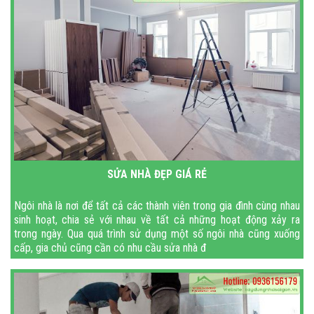
SỬA NHÀ ĐẸP GIÁ RẺ
Ngôi nhà là nơi để tất cả các thành viên trong gia đình cùng nhau
sinh hoạt, chia sẻ với nhau về tất cả những hoạt động xảy ra
trong ngày. Qua quá trình sử dụng một số ngôi nhà cũng xuống
cấp, gia chủ cũng cần có nhu cầu sửa nhà đ