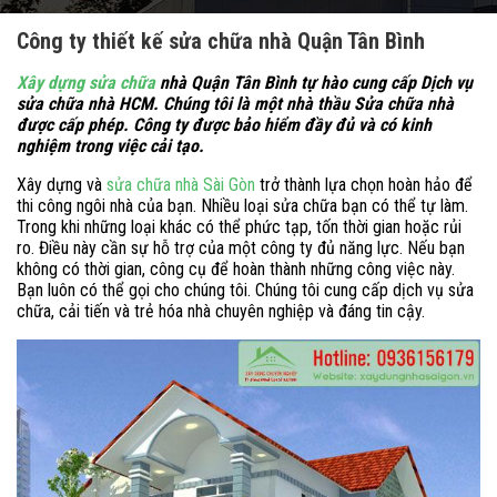
Công ty thiết kế sửa chữa nhà Quận Tân Bình
Xây dựng sửa chữa
nhà Quận Tân Bình tự hào cung cấp Dịch vụ
sửa chữa nhà HCM. Chúng tôi là một nhà thầu Sửa chữa nhà
được cấp phép. Công ty được bảo hiểm đầy đủ và có kinh
nghiệm trong việc cải tạo.
Xây dựng và
sửa chữa nhà Sài Gòn
trở thành lựa chọn hoàn hảo để
thi công ngôi nhà của bạn. Nhiều loại sửa chữa bạn có thể tự làm.
Trong khi những loại khác có thể phức tạp, tốn thời gian hoặc rủi
ro. Điều này cần sự hỗ trợ của một công ty đủ năng lực. Nếu bạn
không có thời gian, công cụ để hoàn thành những công việc này.
Bạn luôn có thể gọi cho chúng tôi. Chúng tôi cung cấp dịch vụ sửa
chữa, cải tiến và trẻ hóa nhà chuyên nghiệp và đáng tin cậy.