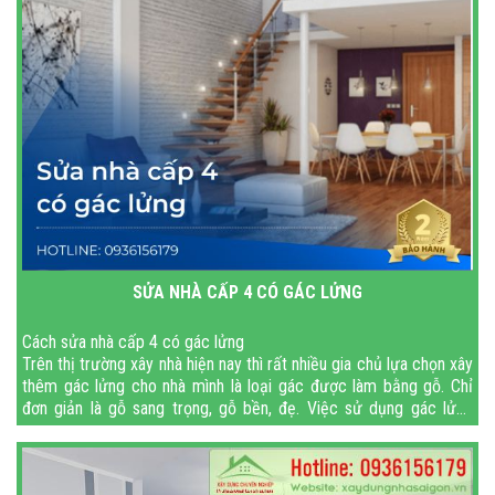
SỬA NHÀ CẤP 4 CÓ GÁC LỬNG
Cách sửa nhà cấp 4 có gác lửng
Trên thị trường xây nhà hiện nay thì rất nhiều gia chủ lựa chọn xây
thêm gác lửng cho nhà mình là loại gác được làm bằng gỗ. Chỉ
đơn giản là gỗ sang trọng, gỗ bền, đẹ. Việc sử dụng gác lửng
bằng gỗ