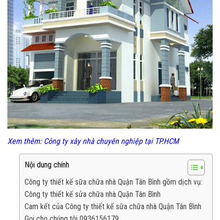
Xem thêm:
Công ty xây nhà chuyên nghiệp tại TP.HCM
Nội dung chính
Công ty thiết kế sữa chữa nhà Quận Tân Bình gồm dịch vụ:
Công ty thiết kế sửa chữa nhà Quận Tân Bình
Cam kết của Công ty thiết kế sữa chữa nhà Quận Tân Bình
Gọi cho chúng tôi 0936156179