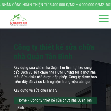
N THIỆN TỪ 3.400.000 Đ/M2 – 4.000.000 Đ/M2. ĐƠN GIÁ XÂY NHÀ T
Công ty thiết kế sửa chữa
nhà Quận Tân Bình
Xây dựng sửa chữa nhà Quận Tân Bình tự hào cung
cấp Dịch vụ sửa chữa nhà HCM. Chúng tôi là một nhà
thầu Sửa chữa nhà được cấp phép. Công ty được bảo
hiểm đầy đủ và có kinh nghiệm trong việc cải tạo.
Xây dựng và sửa chữa nhà S
Home
»
Công ty thiết kế sửa chữa nhà Quận Tân
Bình