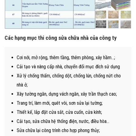
Các hạng mục thi công sửa chữa nhà của công ty
Cơi nới, mở rộng, thêm tầng, thêm phòng, xây hầm…;
Cải tạo và nâng cấp nhà, chuyển đổi mục đích sử dụng
Xử lý chống thấm, chống dột, chống lún, chống nứt cho
nhà ở;
Xây tường ngăn, dựng vách ngăn, xây trần thạch cao;
Trang trí, làm mới, quét vôi, sơn sửa lại tường;
Thiết kế, lắp đặt cửa sắt, cửa cuốn, cửa kính;
Cải tạo, sửa chữa hệ thống điện, nước, điều hòa…
Sửa chữa lại công trình cho hợp phong thủy;