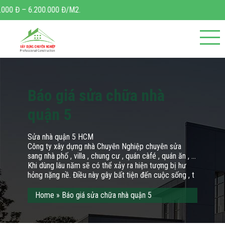
Đ/M2.
Báo giá sửa chữa nhà
quận 5
Sửa nhà quận 5 HCM
Công ty xây dựng nhà Chuyên Nghiệp chuyên sửa
sang nhà phố , villa , chung cư , quán càfé , quán ăn , …
Khi dùng lâu năm sẽ có thể xảy ra hiện tượng bị hư
hỏng nặng nề. Điều này gây bất tiện đến cuộc sống , t
Home
»
Báo giá sửa chữa nhà quận 5