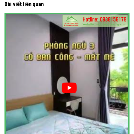
Bài viết liên quan