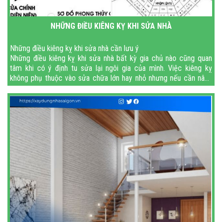
NHỮNG ĐIỀU KIÊNG KỴ KHI SỬA NHÀ
Những điều kiêng kỵ khi sửa nhà cần lưu ý
Những điều kiêng kỵ khi sửa nhà bất kỳ gia chủ nào cũng quan
tâm khi có ý định tu sửa lại ngôi gia của mình. Việc kiêng kỵ
không phụ thuộc vào sửa chữa lớn hay nhỏ nhưng nếu cần nâng
tầng