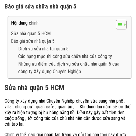
Báo giá sửa chữa nhà quận 5
Nội dung chính
Sửa nhà quận 5 HCM
Báo giá sửa nhà quận 5
Dịch vụ sửa nhà tại quận 5
Các hạng mục thi công sửa chữa nhà của công ty
Những ưu điểm của dịch vụ sửa chữa nhà quận 5 của
công ty Xây dựng Chuyên Nghiệp
Sửa nhà quận 5 HCM
Công ty xây dựng nhà Chuyên Nghiệp chuyên sửa sang nhà phố ,
villa , chung cư , quán càfé , quán ăn , … Khi dùng lâu năm sẽ có thể
xảy ra hiện tượng bị hư hỏng nặng nề. Điều này gây bất tiện đến
cuộc sống , tới công tác của chủ nhà nên cần được sửa sang và
cải tạo lại.
Chính vì thế, các giải pháp tân trang và cải tạo nhà thời nay được