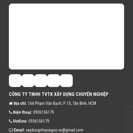
CÔNG TY TNHH TVTK XÂY DỰNG CHUYÊN NGHIỆP
Địa chỉ:
166 Phạm Văn Bạch, P. 15, Tân Bình, HCM
Điện thoại:
0936156179
Hotline:
0936156179
Email:
xaydungnhasaigon.vn@gmail.com