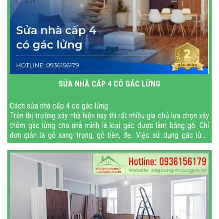
SỬA NHÀ CẤP 4 CÓ GÁC LỬNG
Cách sửa nhà cấp 4 có gác lửng
Trên thị trường xây nhà hiện nay thì rất nhiều gia chủ lựa chọn xây
thêm gác lửng cho nhà mình là loại gác được làm bằng gỗ. Chỉ
đơn giản là gỗ sang trọng, gỗ bền, đẹ. Việc sử dụng gác lửng
bằng gỗ