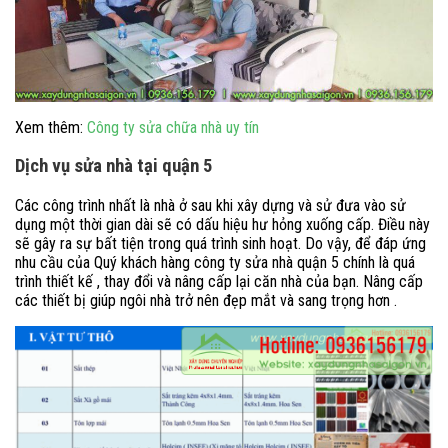
Xem thêm:
Công ty sửa chữa nhà uy tín
Dịch vụ sửa nhà tại quận 5
Các công trình nhất là nhà ở sau khi xây dựng và sử đưa vào sử
dụng một thời gian dài sẽ có dấu hiệu hư hỏng xuống cấp. Điều này
sẽ gây ra sự bất tiện trong quá trình sinh hoạt. Do vậy, để đáp ứng
nhu cầu của Quý khách hàng công ty sửa nhà quận 5 chính là quá
trình thiết kế , thay đổi và nâng cấp lại căn nhà của bạn. Nâng cấp
các thiết bị giúp ngôi nhà trở nên đẹp mắt và sang trọng hơn .