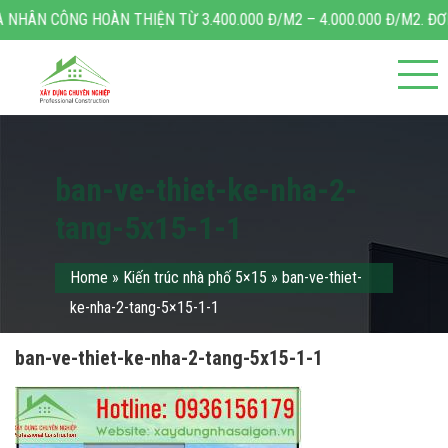
CÔNG HOÀN THIỆN TỪ 3.400.000 Đ/M2 – 4.000.000 Đ/M2. ĐƠN GIÁ XÂ
ban-ve-thiet-ke-nha-2-
tang-5x15-1-1
Home
»
Kiến trúc nhà phố 5×15
»
ban-ve-thiet-
ke-nha-2-tang-5×15-1-1
ban-ve-thiet-ke-nha-2-tang-5x15-1-1