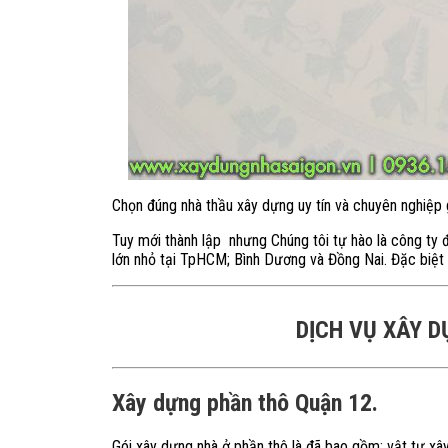
Chọn đúng nhà thầu xây dựng uy tín và chuyên nghiệp
Tuy mới thành lập nhưng Chúng tôi tự hào là công ty đã
lớn nhỏ tại TpHCM; Bình Dương và Đồng Nai. Đặc biệt 
DỊCH VỤ XÂY D
Xây dựng phần thô Quận 12.
Gói xây dựng nhà ở phần thô là đã bao gồm: vật tư xây