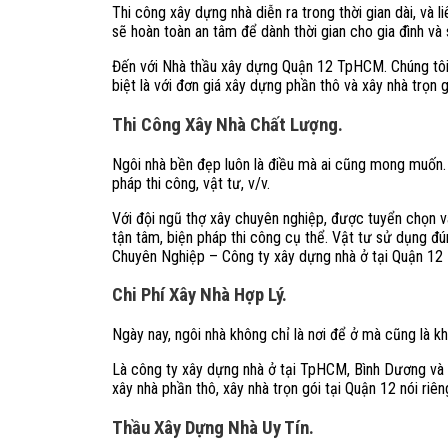
Thi công xây dựng nhà diễn ra trong thời gian dài, và l
sẽ hoàn toàn an tâm để dành thời gian cho gia đình và
Đến với Nhà thầu xây dựng Quận 12 TpHCM. Chúng tôi tự
biệt là với đơn giá xây dựng phần thô và xây nhà trọn
Thi Công Xây Nhà Chất Lượng.
Ngôi nhà bền đẹp luôn là điều mà ai cũng mong muốn. 
pháp thi công, vật tư, v/v.
Với đội ngũ thợ xây chuyên nghiệp, được tuyển chọn và
tận tâm, biện pháp thi công cụ thể. Vật tư sử dụng đú
Chuyên Nghiệp – Công ty xây dựng nhà ở tại Quận 1
Chi Phí Xây Nhà Hợp Lý.
Ngày nay, ngôi nhà không chỉ là nơi để ở mà cũng là kh
Là công ty xây dựng nhà ở tại TpHCM, Bình Dương và Đ
xây nhà phần thô, xây nhà trọn gói tại Quận 12 nói ri
Thầu Xây Dựng Nhà Uy Tín.