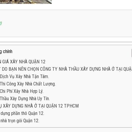
0
g chính
 GIÁ XÂY NHÀ QUẬN 12
Ý DO BẠN NÊN CHỌN CÔNG TY NHÀ THẦU XÂY DỰNG NHÀ Ở TẠI QUẬ
Dịch Vụ Xây Nhà Tận Tâm.
Thi Công Xây Nhà Chất Lượng.
Chi Phí Xây Nhà Hợp Lý.
Thầu Xây Dựng Nhà Uy Tín.
Ụ XÂY DỰNG NHÀ Ở TẠI QUẬN 12 TPHCM
 dựng phần thô Quận 12.
nhà trọn gói Quận 12.