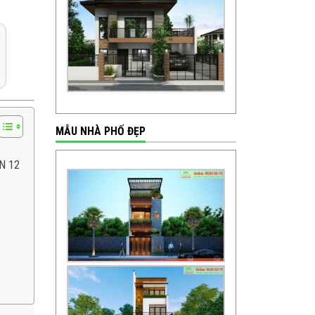
MẪU NHÀ PHỐ ĐẸP
N 12