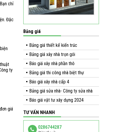
 Bạn chỉ
iện. Đặc
Bảng giá
Bảng giá thiết kế kiến trúc
 biện
Bảng giá xây nhà trọn gói
Báo giá xây nhà phần thô
thuật
Công ty
Bảng giá thi công nhà biệt thự
Báo giá xây nhà cấp 4
Bảng giá sửa nhà- Công ty sửa nhà
Báo giá vật tư xây dựng 2024
đơn giá
TƯ VẤN NHANH
0286744287