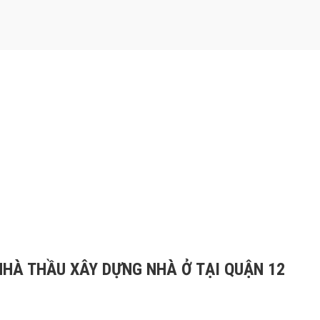
NHÀ THẦU XÂY DỰNG NHÀ Ở TẠI QUẬN 12