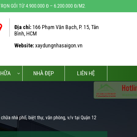
0.000 Đ – 6.200.000 Đ/M2.
Địa chỉ:
166 Phạm Văn Bạch, P. 15, Tân
Bình, HCM
Website:
xaydungnhasaigon.vn
CHỮA
NHÀ ĐẸP
LIÊN HỆ
chữa nhà phố, biệt thự, văn phòng, v/v tại Quận 12