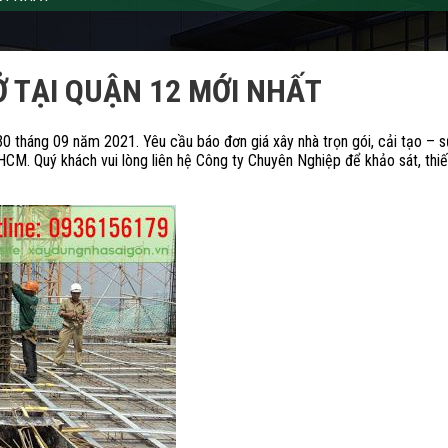
Ở TẠI QUẬN 12 MỚI NHẤT
0 tháng 09 năm 2021. Yêu cầu báo đơn giá xây nhà trọn gói, cải tạo – 
HCM. Quý khách vui lòng liên hệ Công ty Chuyên Nghiệp để khảo sát, thiế