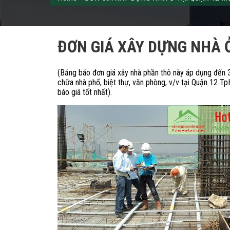
ĐƠN GIÁ XÂY DỰNG NHÀ 
(Bảng báo đơn giá xây nhà phần thô này áp dụng đến 3
chữa nhà phố, biệt thự, văn phòng, v/v tại Quận 12 Tp
báo giá tốt nhất).