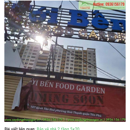
Bài viết liên quan:
Bản vẽ nhà 2 tầng 5×20