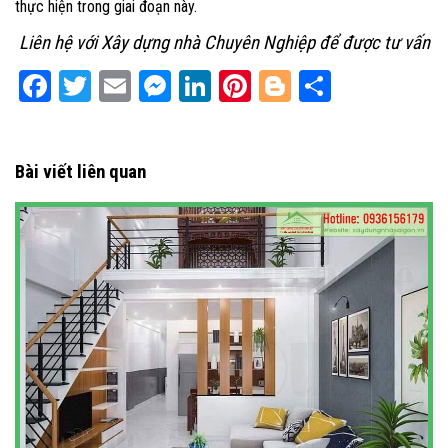
thực hiện trong giai đoạn này.
Liên hệ với Xây dựng nhà Chuyên Nghiệp để được tư vấn
Facebook
Twitter
Email
Messenger
LinkedIn
Pinterest
Blogger
Share
Bài viết liên quan