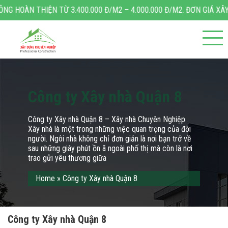
.400.000 Đ/M2 – 4.000.000 Đ/M2. ĐƠN GIÁ XÂY NHÀ TRỌN GÓI TỪ 4
Công ty Xây nhà Quận 8
Công ty Xây nhà Quận 8 – Xây nhà Chuyên Nghiệp
Xây nhà là một trong những việc quan trọng của đời
người. Ngôi nhà không chỉ đơn giản là nơi bạn trở về
sau những giây phút ồn ã ngoài phố thị mà còn là nơi
trao gửi yêu thương giữa
Home
»
Công ty Xây nhà Quận 8
Công ty Xây nhà Quận 8