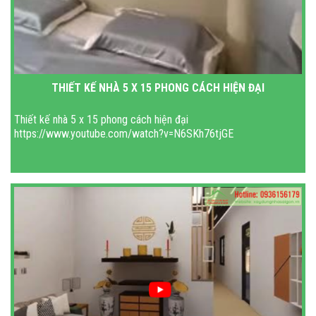
THIẾT KẾ NHÀ 5 X 15 PHONG CÁCH HIỆN ĐẠI
Thiết kế nhà 5 x 15 phong cách hiện đại
https://www.youtube.com/watch?v=N6SKh76tjGE