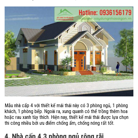
Mẫu nhà cấp 4 với thiết kế mái thái này có 3 phòng ngủ, 1 phòng
khách, 1 phòng bếp. Ngoài ra, xung quanh có thể trồng thêm hoa
hoặc rau xanh tùy thích. Hiện nay, thiết kế mái thái được lựa chọn
thi công nhiều bởi ưu điểm chống ẩm, chống nóng rất tốt.
4. Nhà cấp 4 3 phòng ngủ rộng rãi