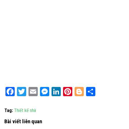
Facebook
Twitter
Email
Messenger
LinkedIn
Pinterest
Blogger
Share
Tag:
Thiết kế nhà
Bài viết liên quan