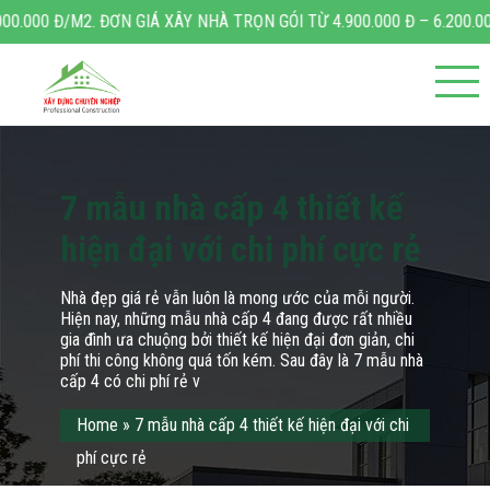
ÂY NHÀ TRỌN GÓI TỪ 4.900.000 Đ – 6.200.000 Đ/M2.
7 mẫu nhà cấp 4 thiết kế
hiện đại với chi phí cực rẻ
Nhà đẹp giá rẻ vẫn luôn là mong ước của mỗi người.
Hiện nay, những mẫu nhà cấp 4 đang được rất nhiều
gia đình ưa chuộng bởi thiết kế hiện đại đơn giản, chi
phí thi công không quá tốn kém. Sau đây là 7 mẫu nhà
cấp 4 có chi phí rẻ v
Home
»
7 mẫu nhà cấp 4 thiết kế hiện đại với chi
phí cực rẻ