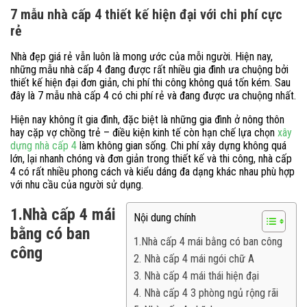
7 mẫu nhà cấp 4 thiết kế hiện đại với chi phí cực
rẻ
Nhà đẹp giá rẻ vẫn luôn là mong ước của mỗi người. Hiện nay,
những mẫu nhà cấp 4 đang được rất nhiều gia đình ưa chuộng bởi
thiết kế hiện đại đơn giản, chi phí thi công không quá tốn kém. Sau
đây là 7 mẫu nhà cấp 4 có chi phí rẻ và đang được ưa chuộng nhất.
Hiện nay không ít gia đình, đặc biệt là những gia đình ở nông thôn
hay cặp vợ chồng trẻ – điều kiện kinh tế còn hạn chế lựa chọn
xây
dựng nhà cấp 4
làm không gian sống. Chi phí xây dựng không quá
lớn, lại nhanh chóng và đơn giản trong thiết kế và thi công, nhà cấp
4 có rất nhiều phong cách và kiểu dáng đa dạng khác nhau phù hợp
với nhu cầu của người sử dụng.
1.Nhà cấp 4 mái
Nội dung chính
bằng có ban
1.Nhà cấp 4 mái bằng có ban công
công
2. Nhà cấp 4 mái ngói chữ A
3. Nhà cấp 4 mái thái hiện đại
4. Nhà cấp 4 3 phòng ngủ rộng rãi