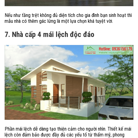
Nếu như tầng trệt không đủ diện tích cho gia đình bạn sinh hoạt thì
mẫu nhà có thêm gác lửng là một lựa chọn khá tuyệt vời.
7. Nhà cấp 4 mái lệch độc đáo
Phần mái lệch dễ dàng tạo thiện cảm cho người nhìn. Thiết kế mái
lệch còn đảm bảo được đầy đủ các yếu tố từ thẩm mỹ, phong