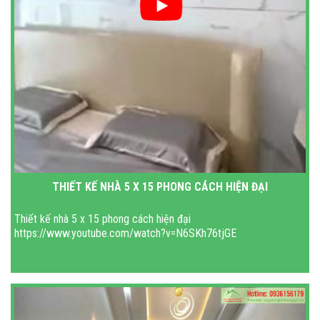
THIẾT KẾ NHÀ 5 X 15 PHONG CÁCH HIỆN ĐẠI
Thiết kế nhà 5 x 15 phong cách hiện đại
https://www.youtube.com/watch?v=N6SKh76tjGE