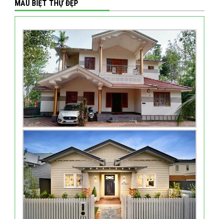
MẪU BIỆT THỰ ĐẸP