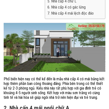
5. Nhà cấp 4 chữ L
6. Nhà cấp 4 có gác lửng
7. Nhà cấp 4 mái lệch độc đáo
Phổ biến hiện nay có thể kể đến là mẫu nhà cấp 4 có mái bằng kết
hợp thêm phần ban công thoáng đãng. Phía bên trong có thể thiết
kế từ 2-3 phòng ngủ. Kiểu nhà này rất phù hợp với gia đình trẻ có
khoảng 4-5 người sinh sống. Kết hợp với màu sơn trắng vô cùng
tinh tế và hài hòa sẽ giúp ngôi nhà trở nên hiện đại và trẻ trung.
2. Nhà cấp 4 mái ngói chữ A